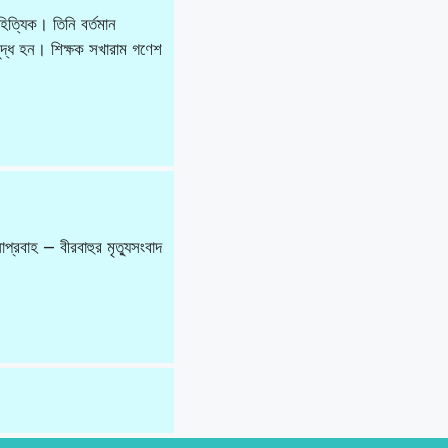
িত্যিক। তিনি বর্তমান
ুদ্ধ হন। শিক্ষক সখারাম গণেশ
্রবাহ — বীরবাহুর মৃত্যুসংবাদ