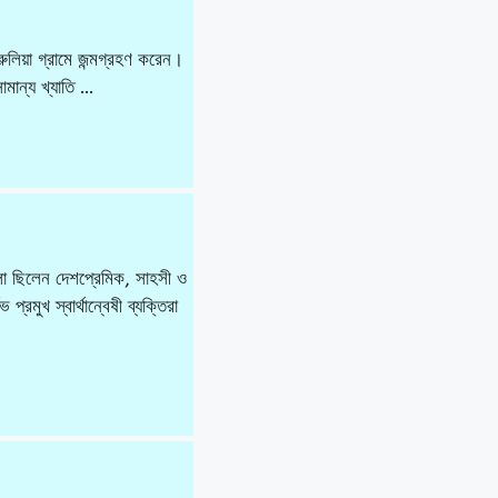
ুলিয়া গ্রামে জন্মগ্রহণ করেন।
ামান্য খ্যাতি …
লা ছিলেন দেশপ্রেমিক, সাহসী ও
্রমুখ স্বার্থান্বেষী ব্যক্তিরা