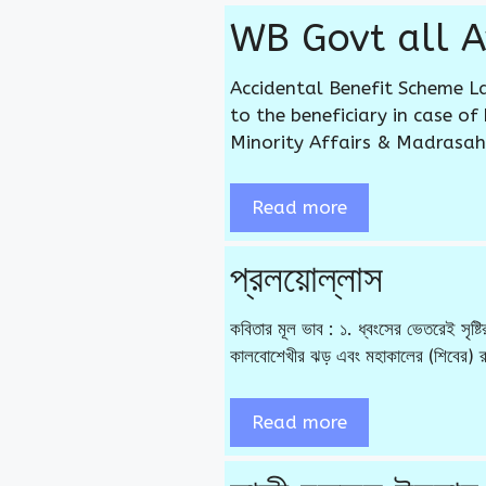
WB Govt all A
Accidental Benefit Scheme La
to the beneficiary in case of
Minority Affairs & Madrasa
Read more
প্রলয়োল্লাস
কবিতার মূল ভাব : ১. ধ্বংসের ভেতরেই সৃষ
কালবোশেখীর ঝড় এবং মহাকালের (শিবের) রু
Read more