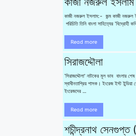
কাজী নজরুল ইসলাম
কাজী নজরুল ইসলাম:- জন্ম কাজী নজরুল ইসলাম
পরিচিতি তিনি বাংলা সাহিত্যের ‘বিদ্রোহী ক
Read more
সিরাজদ্দৌলা
‘সিরাজদ্দৌলা’ নাটকের মূল ভাব বাংলার শেষ
স্বাধীনতাপ্রিয় শাসক। ইংরেজ ইস্ট ইন্ডিয়া ক
ইংরেজদের …
Read more
শচীন্দ্রনাথ সেনগুপ