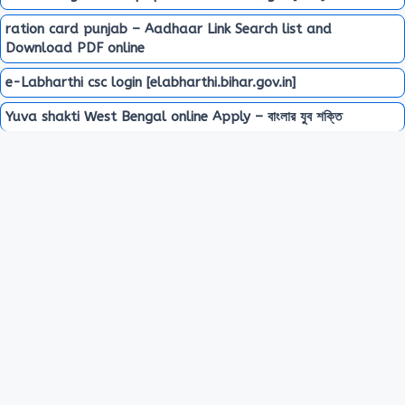
ration card punjab – Aadhaar Link Search list and
Download PDF online
e-Labharthi csc login [elabharthi.bihar.gov.in]
Yuva shakti West Bengal online Apply – বাংলার যুব শক্তি