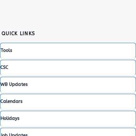
QUICK LINKS
Tools
CSC
WB Updates
Calendars
Holidays
Job Updates