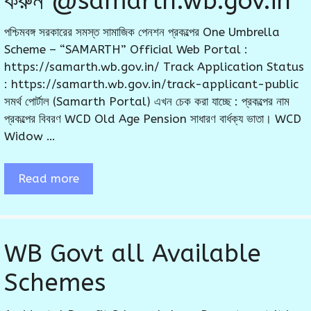
করুন @samarth.wb.gov.in
পশ্চিমবঙ্গ সরকারের সমস্ত সামাজিক পেনশন প্রকল্পের One Umbrella
Scheme – “SAMARTH” Official Web Portal :
https://samarth.wb.gov.in/ Track Application Status
: https://samarth.wb.gov.in/track-applicant-public
সমর্থ পোর্টাল (Samarth Portal) এখন চেক করা যাচ্ছে : প্রকল্পের নাম
প্রকল্পের বিবরণ WCD Old Age Pension সাধারণ বার্ধক্য ভাতা। WCD
Widow …
Read more
WB Govt all Available
Schemes