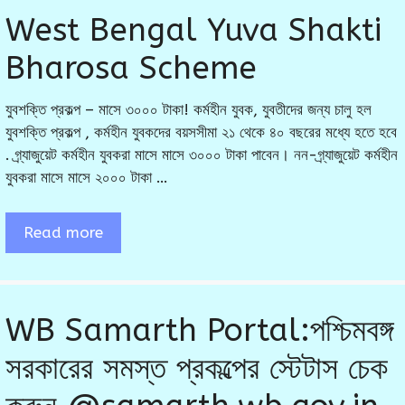
West Bengal Yuva Shakti
Bharosa Scheme
যুবশক্তি প্রকল্প – মাসে ৩০০০ টাকা! কর্মহীন যুবক, যুবতীদের জন্য চালু হল
যুবশক্তি প্রকল্প , কর্মহীন যুবকদের বয়সসীমা ২১ থেকে ৪০ বছরের মধ্যে হতে হবে
. গ্র্যাজুয়েট কর্মহীন যুবকরা মাসে মাসে ৩০০০ টাকা পাবেন। নন-গ্র্যাজুয়েট কর্মহীন
যুবকরা মাসে মাসে ২০০০ টাকা …
Read more
WB Samarth Portal:পশ্চিমবঙ্গ
সরকারের সমস্ত প্রকল্পের স্টেটাস চেক