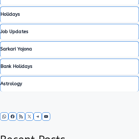
Holidays
Job Updates
Sarkari Yojona
Bank Holidays
Astrology
WhatsApp
Facebook
RSS Feed
X
Telegram
YouTube