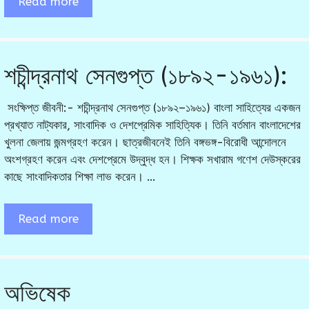
Read more
শচীন্দ্রনাথ সেনগুপ্ত (১৮৯২-১৯৬১):
সংক্ষিপ্ত জীবনী:- শচীন্দ্রনাথ সেনগুপ্ত (১৮৯২–১৯৬১) বাংলা সাহিত্যের একজন
প্রখ্যাত নাট্যকার, সাংবাদিক ও দেশপ্রেমিক সাহিত্যিক। তিনি বর্তমান বাংলাদেশের
খুলনা জেলায় জন্মগ্রহণ করেন। ছাত্রজীবনেই তিনি বঙ্গভঙ্গ-বিরোধী আন্দোলনে
অংশগ্রহণ করেন এবং দেশপ্রেমে উদ্বুদ্ধ হন। শিক্ষক সখারাম গণেশ দেউস্করের
কাছে সাংবাদিকতার শিক্ষা লাভ করেন। …
Read more
অভিষেক