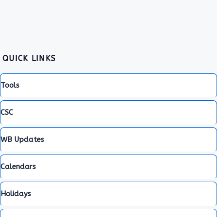
QUICK LINKS
Tools
CSC
WB Updates
Calendars
Holidays