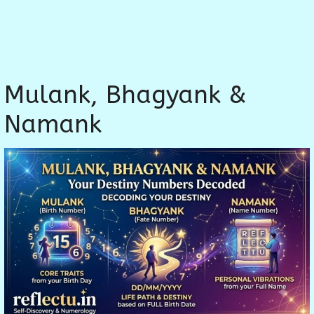
Mulank, Bhagyank &
Namank