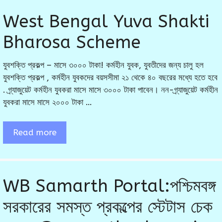
West Bengal Yuva Shakti
Bharosa Scheme
যুবশক্তি প্রকল্প – মাসে ৩০০০ টাকা! কর্মহীন যুবক, যুবতীদের জন্য চালু হল
যুবশক্তি প্রকল্প , কর্মহীন যুবকদের বয়সসীমা ২১ থেকে ৪০ বছরের মধ্যে হতে হবে
. গ্র্যাজুয়েট কর্মহীন যুবকরা মাসে মাসে ৩০০০ টাকা পাবেন। নন-গ্র্যাজুয়েট কর্মহীন
যুবকরা মাসে মাসে ২০০০ টাকা …
Read more
WB Samarth Portal:পশ্চিমবঙ্গ
সরকারের সমস্ত প্রকল্পের স্টেটাস চেক