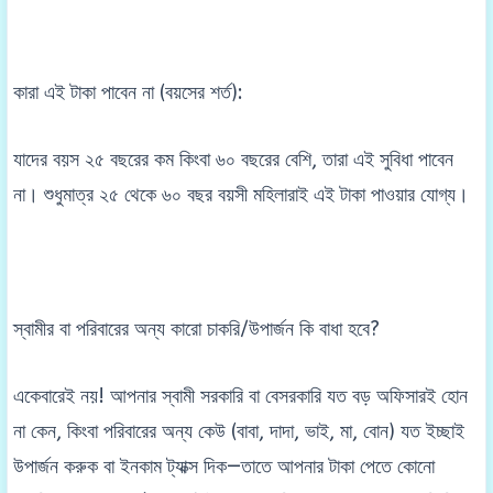
কারা এই টাকা পাবেন না (বয়সের শর্ত):
যাদের বয়স ২৫ বছরের কম কিংবা ৬০ বছরের বেশি, তারা এই সুবিধা পাবেন
না। শুধুমাত্র ২৫ থেকে ৬০ বছর বয়সী মহিলারাই এই টাকা পাওয়ার যোগ্য।
স্বামীর বা পরিবারের অন্য কারো চাকরি/উপার্জন কি বাধা হবে?
একেবারেই নয়! আপনার স্বামী সরকারি বা বেসরকারি যত বড় অফিসারই হোন
না কেন, কিংবা পরিবারের অন্য কেউ (বাবা, দাদা, ভাই, মা, বোন) যত ইচ্ছাই
উপার্জন করুক বা ইনকাম ট্যাক্স দিক—তাতে আপনার টাকা পেতে কোনো