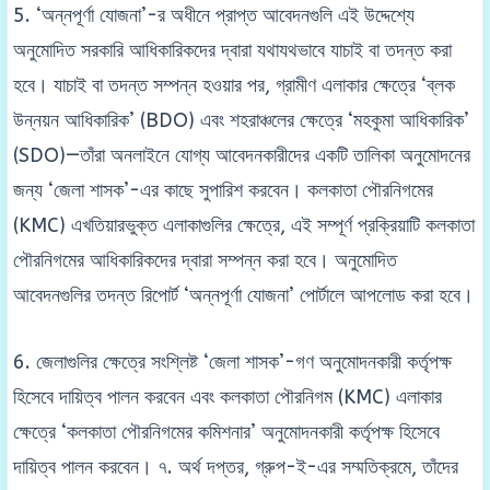
5. ‘অন্নপূর্ণা যোজনা’-র অধীনে প্রাপ্ত আবেদনগুলি এই উদ্দেশ্যে
অনুমোদিত সরকারি আধিকারিকদের দ্বারা যথাযথভাবে যাচাই বা তদন্ত করা
হবে। যাচাই বা তদন্ত সম্পন্ন হওয়ার পর, গ্রামীণ এলাকার ক্ষেত্রে ‘ব্লক
উন্নয়ন আধিকারিক’ (BDO) এবং শহরাঞ্চলের ক্ষেত্রে ‘মহকুমা আধিকারিক’
(SDO)—তাঁরা অনলাইনে যোগ্য আবেদনকারীদের একটি তালিকা অনুমোদনের
জন্য ‘জেলা শাসক’-এর কাছে সুপারিশ করবেন। কলকাতা পৌরনিগমের
(KMC) এখতিয়ারভুক্ত এলাকাগুলির ক্ষেত্রে, এই সম্পূর্ণ প্রক্রিয়াটি কলকাতা
পৌরনিগমের আধিকারিকদের দ্বারা সম্পন্ন করা হবে। অনুমোদিত
আবেদনগুলির তদন্ত রিপোর্ট ‘অন্নপূর্ণা যোজনা’ পোর্টালে আপলোড করা হবে।
6. জেলাগুলির ক্ষেত্রে সংশ্লিষ্ট ‘জেলা শাসক’-গণ অনুমোদনকারী কর্তৃপক্ষ
হিসেবে দায়িত্ব পালন করবেন এবং কলকাতা পৌরনিগম (KMC) এলাকার
ক্ষেত্রে ‘কলকাতা পৌরনিগমের কমিশনার’ অনুমোদনকারী কর্তৃপক্ষ হিসেবে
দায়িত্ব পালন করবেন। ৭. অর্থ দপ্তর, গ্রুপ-ই-এর সম্মতিক্রমে, তাঁদের