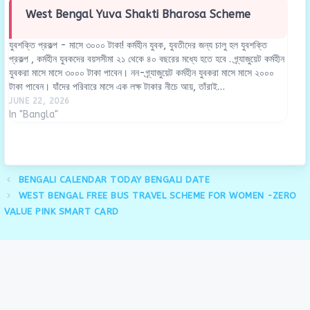
West Bengal Yuva Shakti Bharosa Scheme
যুবশক্তি প্রকল্প - মাসে ৩০০০ টাকা! কর্মহীন যুবক, যুবতীদের জন্য চালু হল যুবশক্তি
প্রকল্প , কর্মহীন যুবকদের বয়সসীমা ২১ থেকে ৪০ বছরের মধ্যে হতে হবে . গ্র্যাজুয়েট কর্মহীন
যুবকরা মাসে মাসে ৩০০০ টাকা পাবেন। নন-গ্র্যাজুয়েট কর্মহীন যুবকরা মাসে মাসে ২০০০
টাকা পাবেন। যাঁদের পরিবারে মাসে এক লক্ষ টাকার নীচে আয়, তাঁরাই…
JUNE 22, 2026
In "Bangla"
BENGALI CALENDAR TODAY BENGALI DATE
WEST BENGAL FREE BUS TRAVEL SCHEME FOR WOMEN -ZERO
VALUE PINK SMART CARD