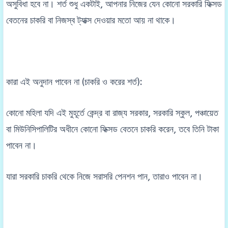
অসুবিধা হবে না। শর্ত শুধু একটাই, আপনার নিজের যেন কোনো সরকারি ফিক্সড
বেতনের চাকরি বা নিজস্ব ট্যাক্স দেওয়ার মতো আয় না থাকে।
কারা এই অনুদান পাবেন না (চাকরি ও করের শর্ত):
কোনো মহিলা যদি এই মুহূর্তে কেন্দ্র বা রাজ্য সরকার, সরকারি স্কুল, পঞ্চায়েত
বা মিউনিসিপালিটির অধীনে কোনো ফিক্সড বেতনে চাকরি করেন, তবে তিনি টাকা
পাবেন না।
যারা সরকারি চাকরি থেকে নিজে সরাসরি পেনশন পান, তারাও পাবেন না।