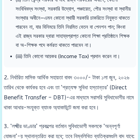
সংবিধিবদ্ধ সংস্থা, সরকারি উদ্যোগ, পঞ্চায়েত, পৌর সংস্থা বা স্থানীয়
সংস্থার অধীনে—এমন কোনো স্থায়ী সরকারি চাকরিতে নিযুক্ত থাকতে
পারবেন না, যার বিনিময়ে তিনি নিয়মিত বেতন বা পেনশন পান; কিংবা
এই রাজ্য সরকার দ্বারা সাহায্যপ্রাপ্ত কোনো শিক্ষা প্রতিষ্ঠানে শিক্ষক
বা অ-শিক্ষক পদে কর্মরত থাকতে পারবেন না।
(iii) তিনি কোনো আয়কর (Income Tax) প্রদান করেন না।
2. নির্ধারিত মাসিক আর্থিক সহায়তা বাবদ ৩০০০/- টাকা ১লা জুন, ২০২৬
তারিখ থেকে কার্যকর হবে এবং তা ‘প্রত্যক্ষ সুবিধা হস্তান্তর’ (Direct
Benefit Transfer – DBT)-এর মাধ্যমে সরাসরি সুবিধাভোগীর নামে
থাকা আধার-সংযুক্ত ব্যাংক অ্যাকাউন্টে জমা করা হবে।
3. ‘লক্ষ্মীর ভাণ্ডার’ প্রকল্পের বর্তমান সুবিধাভোগী সকলকে ‘অন্নপূর্ণা
যোজনা’-য় স্থানান্তরিত করা হবে; তবে নিম্নলিখিত ব্যতিক্রমগুলি বাদ যাবে: