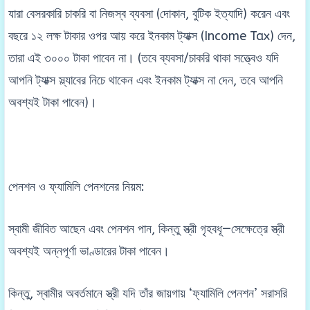
যারা বেসরকারি চাকরি বা নিজস্ব ব্যবসা (দোকান, বুটিক ইত্যাদি) করেন এবং
বছরে ১২ লক্ষ টাকার ওপর আয় করে ইনকাম ট্যাক্স (Income Tax) দেন,
তারা এই ৩০০০ টাকা পাবেন না। (তবে ব্যবসা/চাকরি থাকা সত্ত্বেও যদি
আপনি ট্যাক্স স্ল্যাবের নিচে থাকেন এবং ইনকাম ট্যাক্স না দেন, তবে আপনি
অবশ্যই টাকা পাবেন)।
পেনশন ও ফ্যামিলি পেনশনের নিয়ম:
স্বামী জীবিত আছেন এবং পেনশন পান, কিন্তু স্ত্রী গৃহবধূ—সেক্ষেত্রে স্ত্রী
অবশ্যই অন্নপূর্ণা ভাণ্ডারের টাকা পাবেন।
কিন্তু, স্বামীর অবর্তমানে স্ত্রী যদি তাঁর জায়গায় ‘ফ্যামিলি পেনশন’ সরাসরি