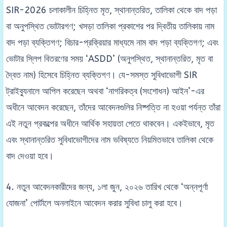
SIR-2026 চলাকালীন চিহ্নিত মৃত, স্থানান্তরিত, তালিকা থেকে বাদ পড়া
বা অনুপস্থিত ভোটারগণ; খসড়া তালিকা প্রকাশের পর দ্বিতীয় তালিকায় নাম
বাদ পড়া ব্যক্তিগণ; বিচার-প্রক্রিয়ার মাধ্যমে নাম বাদ পড়া ব্যক্তিগণ; এবং
ভোটার স্লিপ বিতরণের সময় ‘ASDD’ (অনুপস্থিত, স্থানান্তরিত, মৃত বা
দ্বৈত নাম) হিসেবে চিহ্নিত ব্যক্তিগণ। যে-সমস্ত সুবিধাভোগী SIR
ট্রাইব্যুনালে আপিল করেছেন অথবা ‘নাগরিকত্ব (সংশোধন) আইন’-এর
অধীনে আবেদন করেছেন, তাঁদের আবেদনগুলির নিষ্পত্তি না হওয়া পর্যন্ত তাঁরা
এই নতুন প্রকল্পের অধীনে আর্থিক সহায়তা পেতে থাকবেন। একইভাবে, মৃত
এবং স্থানান্তরিত সুবিধাভোগীদের নাম ভবিষ্যতে নিয়মিতভাবে তালিকা থেকে
বাদ দেওয়া হবে।
4. নতুন আবেদনকারীদের জন্য, ১লা জুন, ২০২৬ তারিখ থেকে ‘অন্নপূর্ণা
যোজনা’ পোর্টালে অনলাইনে আবেদন করার সুবিধা চালু করা হবে।