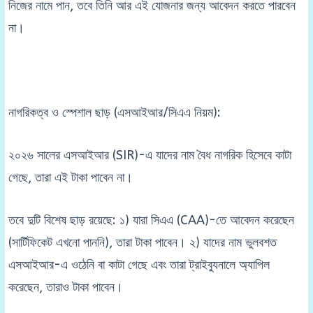
নিজের নামে পান, তবে তিনি আর এই যোজনার জন্য আবেদন করতে পারবেন
না।
নাগরিকত্ব ও স্পেশাল ছাড় (এসআইআর/সিএএ নিয়ম):
২০২৬ সালের এসআইআর (SIR)-এ যাদের নাম বৈধ নাগরিক হিসেবে কাটা
গেছে, তারা এই টাকা পাবেন না।
তবে দুটি বিশেষ ছাড় রয়েছে: ১) যারা সিএএ (CAA)-তে আবেদন করেছেন
(সার্টিফিকেট এখনো পাননি), তারা টাকা পাবেন। ২) যাদের নাম ভুলবশত
এসআইআর-এ ওঠেনি বা কাটা গেছে এবং তারা ট্রাইব্যুনালে অ্যাপিল
করেছেন, তারাও টাকা পাবেন।