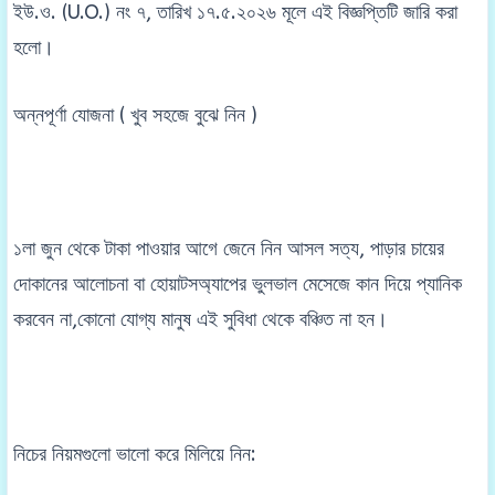
ইউ.ও. (U.O.) নং ৭, তারিখ ১৭.৫.২০২৬ মূলে এই বিজ্ঞপ্তিটি জারি করা
হলো।
অন্নপূর্ণা যোজনা ( খুব সহজে বুঝে নিন )
১লা জুন থেকে টাকা পাওয়ার আগে জেনে নিন আসল সত্য, পাড়ার চায়ের
দোকানের আলোচনা বা হোয়াটসঅ্যাপের ভুলভাল মেসেজে কান দিয়ে প্যানিক
করবেন না,কোনো যোগ্য মানুষ এই সুবিধা থেকে বঞ্চিত না হন।
নিচের নিয়মগুলো ভালো করে মিলিয়ে নিন: