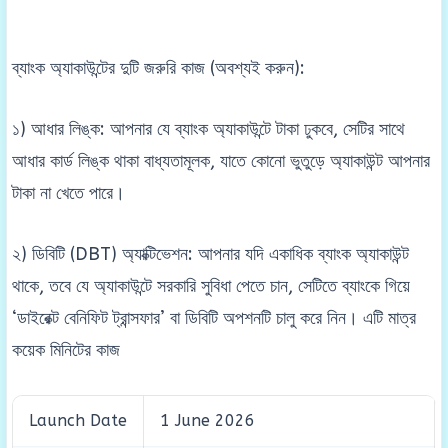
ব্যাংক অ্যাকাউন্টের দুটি জরুরি কাজ (অবশ্যই করুন):
১) আধার লিঙ্ক: আপনার যে ব্যাংক অ্যাকাউন্টে টাকা ঢুকবে, সেটির সাথে
আধার কার্ড লিঙ্ক থাকা বাধ্যতামূলক, যাতে কোনো ভুতুড়ে অ্যাকাউন্ট আপনার
টাকা না খেতে পারে।
২) ডিবিটি (DBT) অ্যাক্টিভেশন: আপনার যদি একাধিক ব্যাংক অ্যাকাউন্ট
থাকে, তবে যে অ্যাকাউন্টে সরকারি সুবিধা পেতে চান, সেটিতে ব্যাংকে গিয়ে
‘ডাইরেক্ট বেনিফিট ট্রান্সফার’ বা ডিবিটি অপশনটি চালু করে নিন। এটি মাত্র
কয়েক মিনিটের কাজ
Launch Date
1 June 2026