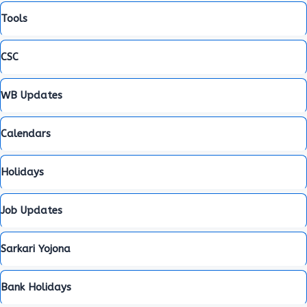
Tools
CSC
WB Updates
Calendars
Holidays
Job Updates
Sarkari Yojona
Bank Holidays