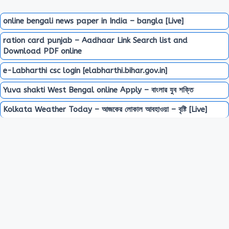
online bengali news paper in India – bangla [Live]
ration card punjab – Aadhaar Link Search list and
Download PDF online
e-Labharthi csc login [elabharthi.bihar.gov.in]
Yuva shakti West Bengal online Apply – বাংলার যুব শক্তি
Kolkata Weather Today – আজকের লোকাল আবহাওয়া – বৃষ্টি [Live]