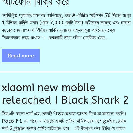
স্মার্টফোন বিক্রি করে
নয়াদিল্লি: স্যামসাং মঙ্গলবার জানিয়েছে, তার A-সিরিজ স্মার্টফোন 70 দিনের মধ্যে
1 বিলিয়ন মার্কিন ডলার (প্রায় 7,000 কোটি টাকা) অতিক্রম করেছে এবং ভারতে
বছরের শেষ নাগাদ 4 বিলিয়ন মার্কিন ডলারের লক্ষ্যমাত্রা অর্জনের লক্ষ্যে
“ভালোভাবে নজর রাখছে”। ফেব্রুয়ারি মাসে দক্ষিণ কোরিয়ার টেক …
Read more
xiaomi new mobile
releached ! Black Shark 2
সিয়াওমি কালো শার্ক এই ফোনটি শীঘ্রই ভারতে আসবে কিনা তা জানানো হয়নি।
Poco f 1 এর পরে, যা ভারতে একটি গেমিং স্মার্টফোনের রূপে ঢুকেছিল, ব্ল্যাক
শার্ক 2 ব্র্যান্ডের প্রথম গেমিং স্মার্টফোন হবে। এটি উল্লেখ করা উচিত যে কালো