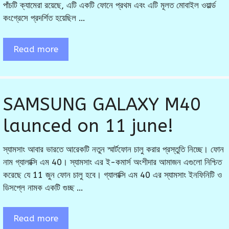
পাঁচটি ক্যামেরা রয়েছে, এটি একটি ফোনে প্রথম এবং এটি মূলত মোবাইল ওয়ার্ল্ড
কংগ্রেসে প্রদর্শিত হয়েছিল …
Read more
SAMSUNG GALAXY M40
launced on 11 june!
স্যামসাং আবার ভারতে আরেকটি নতুন স্মার্টফোন চালু করার প্রস্তুতি নিচ্ছে। ফোন
নাম গ্যালাক্সি এম 40। স্যামসাং এর ই-কমার্স অংশীদার আমাজন এগুলো নিশ্চিত
করেছে যে 11 জুন ফোন চালু হবে। গ্যালাক্সি এম 40 এর স্যামসাং ইনফিনিটি ও
ডিসপ্লে নামক একটি গুচ্ছ …
Read more