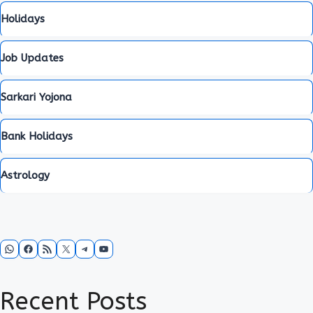
Holidays
Job Updates
Sarkari Yojona
Bank Holidays
Astrology
WhatsApp
Facebook
RSS Feed
X
Telegram
YouTube
Recent Posts