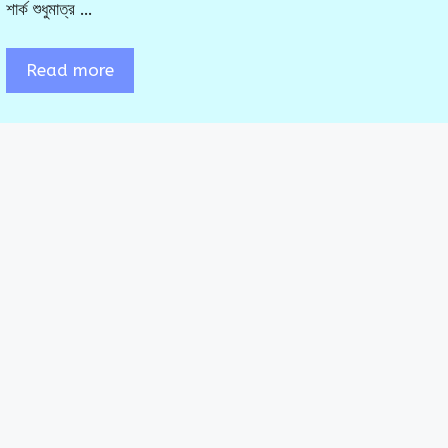
শার্ক শুধুমাত্র …
Read more