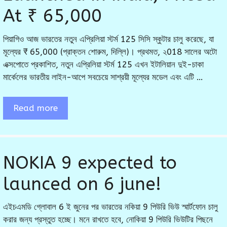
At ₹ 65,000
পিয়াগিও আজ ভারতের নতুন এপ্রিলিয়া স্টর্ম 125 সিসি স্কুটার চালু করেছে, যা
মূল্যের ₹ 65,000 (প্রাক্তন শোরুম, দিল্লি)। প্রথমত, ২018 সালের অটো
এক্সপোতে প্রকাশিত, নতুন এপ্রিলিয়া স্টর্ম 125 এখন ইটালিয়ান দুই-চাকা
মার্কেলের ভারতীয় লাইন-আপে সবচেয়ে সাশ্রয়ী মূল্যের মডেল এবং এটি …
Read more
NOKIA 9 expected to
launced on 6 june!
এইচএমডি গ্লোবাল 6 ই জুনের পর ভারতের নকিয়া 9 পিউরি ভিউ স্মার্টফোন চালু
করার জন্য প্রস্তুত হচ্ছে। মনে রাখতে হবে, নোকিয়া 9 পিউরি ভিউটির পিছনে