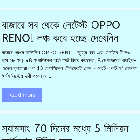
বাজারে সব থেকে লেটেস্ট OPPO
RENO! লঞ্চ কবে হচ্ছে দেখেনিন
বাজারে প্রথম স্টাইলিশ OPPO RENO . সূত্রে খবর এই মোবাইল টি লঞ্চ
হবে ২৮ মে। 48 মেগাপিক্সেল অতি স্পষ্ট রিয়ার ক্যামেরা, 8 মেগাপিক্সেল ওয়াইড-
এঙ্গেল ক্যামেরা এবং 13 মেগাপিক্সেল টেলিফোটো লেন্স – রেনল্ট একটি পূর্ণ ফোকাস
দৈর্ঘ্য সিস্টেম দাবী করেন যে …
Read more
স্যামসাং 70 দিনের মধ্যে 5 মিলিয়ন