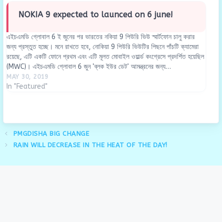
NOKIA 9 expected to launced on 6 june!
এইচএমডি গ্লোবাল 6 ই জুনের পর ভারতের নকিয়া 9 পিউরি ভিউ স্মার্টফোন চালু করার
জন্য প্রস্তুত হচ্ছে। মনে রাখতে হবে, নোকিয়া 9 পিউরি ভিউটির পিছনে পাঁচটি ক্যামেরা
রয়েছে, এটি একটি ফোনে প্রথম এবং এটি মূলত মোবাইল ওয়ার্ল্ড কংগ্রেসে প্রদর্শিত হয়েছিল
(MWC)। এইচএমডি গ্লোবাল 6 জুন 'ব্লক ইউর ডেট' আমন্ত্রনের জন্য…
MAY 30, 2019
In "Featured"
PMGDISHA BIG CHANGE
RAIN WILL DECREASE IN THE HEAT OF THE DAY!