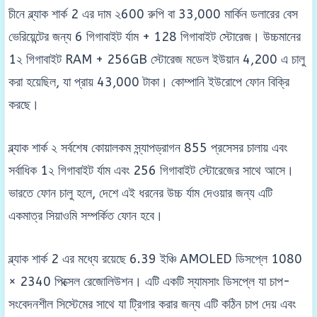
চীনে ব্ল্যাক শার্ক 2 এর দাম ২600 রুপি বা 33,000 মার্কিন ডলারের বেস
ভেরিয়েন্টের জন্য 6 গিগাবাইট র্যাম + 128 গিগাবাইট স্টোরেজ। উচ্চমানের
1২ গিগাবাইট RAM + 256GB স্টোরেজ মডেল ইউয়ান 4,200 এ চালু
করা হয়েছিল, যা প্রায় 43,000 টাকা। কোম্পানি ইউরোপে ফোন বিক্রি
করছে।
ব্ল্যাক শার্ক ২ সর্বশেষ কোয়ালকম স্ন্যাপড্রাগন 855 প্রসেসর চালায় এবং
সর্বাধিক 1২ গিগাবাইট র্যাম এবং 256 গিগাবাইট স্টোরেজের সাথে আসে।
ভারতে ফোন চালু হলে, দেশে এই ধরনের উচ্চ র্যাম দেওয়ার জন্য এটি
একমাত্র সিয়াওমি সম্পর্কিত ফোন হবে।
ব্ল্যাক শার্ক 2 এর মধ্যে রয়েছে 6.39 ইঞ্চি AMOLED ডিসপ্লে 1080
× 2340 পিক্সেল রেজোলিউশন। এটি একটি স্যামসাং ডিসপ্লে যা চাপ-
সংবেদনশীল সিস্টেমের সাথে যা ট্রিগার করার জন্য এটি কঠিন চাপ দেয় এবং