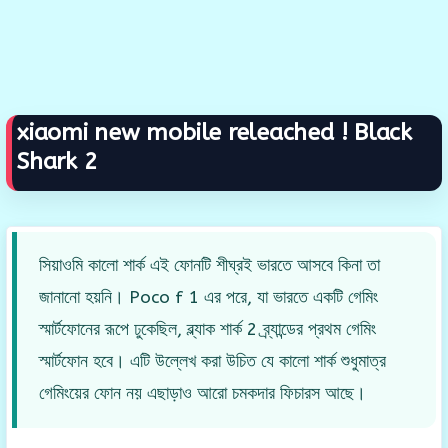
xiaomi new mobile releached ! Black
Shark 2
সিয়াওমি কালো শার্ক এই ফোনটি শীঘ্রই ভারতে আসবে কিনা তা
জানানো হয়নি। Poco f 1 এর পরে, যা ভারতে একটি গেমিং
স্মার্টফোনের রূপে ঢুকেছিল, ব্ল্যাক শার্ক 2 ব্র্যান্ডের প্রথম গেমিং
স্মার্টফোন হবে। এটি উল্লেখ করা উচিত যে কালো শার্ক শুধুমাত্র
গেমিংয়ের ফোন নয় এছাড়াও আরো চমকদার ফিচারস আছে।