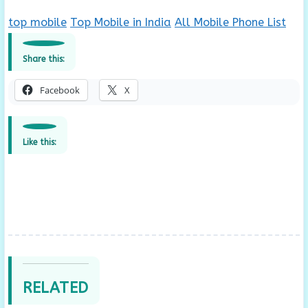
top mobile
Top Mobile in India
All Mobile Phone List
Share this:
Facebook
X
Like this:
RELATED