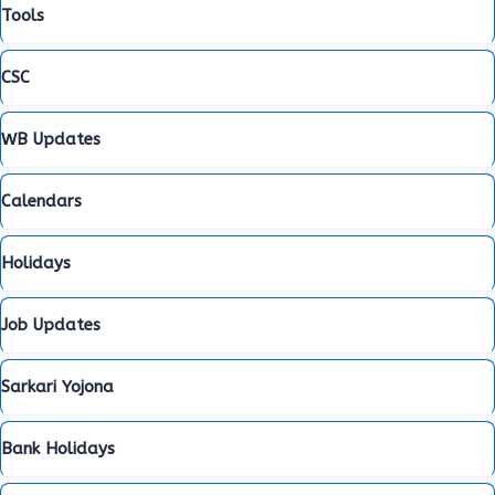
Tools
CSC
WB Updates
Calendars
Holidays
Job Updates
Sarkari Yojona
Bank Holidays