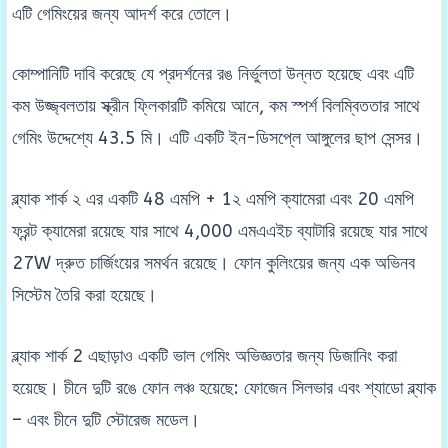
এটি গেমিংয়ের জন্য আদর্শ করে তোলে।
কোম্পানিটি দাবি করেছে যে প্রদর্শনের রঙ নির্ভুলতা উন্নত হয়েছে এবং এটি
কম উজ্জ্বলতায় স্ক্রীন ফ্লিকারটি কমিয়ে আনে, কম স্পর্শ বিলম্বিততার সাথে
গেমিং উদ্দেশ্যে 43.5 মি। এটি একটি ইন-ডিসপ্লে আঙ্গুলের ছাপ সেন্সর।
ব্ল্যাক শার্ক ২ এর একটি 48 এমপি + 1২ এমপি ক্যামেরা এবং 20 এমপি
ফ্রন্ট ক্যামেরা রয়েছে যার সাথে 4,000 এমএএইচ ব্যাটারি রয়েছে যার সাথে
27W দ্রুত চার্জিংয়ের সমর্থন রয়েছে। ফোন কুলিংয়ের জন্য এক অভিনব
সিস্টেম তৈরি করা হয়েছে।
ব্ল্যাক শার্ক 2 এছাড়াও একটি ভাল গেমিং অভিজ্ঞতার জন্য ডিজানিং করা
হয়েছে। চীনে দুটি রঙে ফোন লঞ্চ হয়েছে: ফোজেন সিলভার এবং শ্যাডো ব্ল্যাক
– এবং চীনে দুটি স্টোরেজ মডেল।