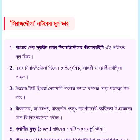
‘সিরাজদ্দৌলা’ নাটকের মূল ভাব
বাংলার শেষ স্বাধীন নবাব সিরাজউদ্দৌলার জীবনকাহিনি
এই নাটকের
মূল বিষয়।
নবাব সিরাজউদ্দৌলা ছিলেন দেশপ্রেমিক, সাহসী ও স্বাধীনতাপ্রিয়
শাসক।
ইংরেজ ইস্ট ইন্ডিয়া কোম্পানি বাংলার ক্ষমতা দখলের জন্য ষড়যন্ত্র শুরু
করে।
মীরজাফর, জগতশেঠ, রায়দুর্লভ প্রমুখ স্বার্থান্বেষী ব্যক্তিরা ইংরেজদের
সঙ্গে বিশ্বাসঘাতকতা করেন।
পলাশীর যুদ্ধ (১৭৫৭)
নাটকের একটি গুরুত্বপূর্ণ ঘটনা।