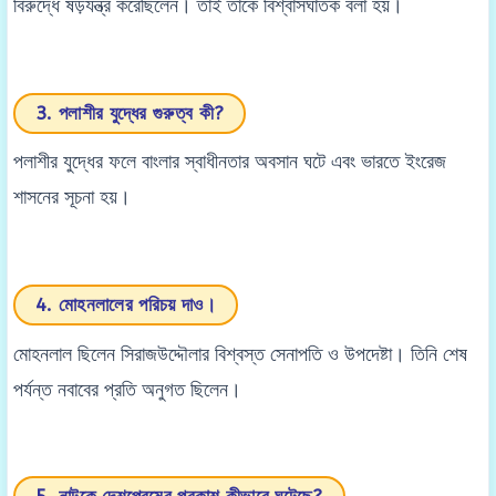
বিরুদ্ধে ষড়যন্ত্র করেছিলেন। তাই তাঁকে বিশ্বাসঘাতক বলা হয়।
3. পলাশীর যুদ্ধের গুরুত্ব কী?
পলাশীর যুদ্ধের ফলে বাংলার স্বাধীনতার অবসান ঘটে এবং ভারতে ইংরেজ
শাসনের সূচনা হয়।
4. মোহনলালের পরিচয় দাও।
মোহনলাল ছিলেন সিরাজউদ্দৌলার বিশ্বস্ত সেনাপতি ও উপদেষ্টা। তিনি শেষ
পর্যন্ত নবাবের প্রতি অনুগত ছিলেন।