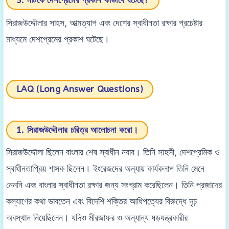
5. নাটকে দেশপ্রেমের প্রকাশ কীভাবে ঘটেছে?
সিরাজউদ্দৌলার সাহস, আত্মত্যাগ এবং দেশের স্বাধীনতা রক্ষার প্রচেষ্টার
মাধ্যমে দেশপ্রেমের প্রকাশ ঘটেছে।
LAQ (Long Answer Questions)
1. সিরাজউদ্দৌলার চরিত্র আলোচনা করো।
সিরাজউদ্দৌলা ছিলেন বাংলার শেষ স্বাধীন নবাব। তিনি সাহসী, দেশপ্রেমিক ও
স্বাধীনতাপ্রিয় শাসক ছিলেন। ইংরেজদের অন্যায় কার্যকলাপ তিনি মেনে
নেননি এবং বাংলার স্বাধীনতা রক্ষার জন্য সংগ্রাম করেছিলেন। তিনি প্রজাদের
কল্যাণের কথা ভাবতেন এবং বিদেশি শক্তির আধিপত্যের বিরুদ্ধে দৃঢ়
অবস্থান নিয়েছিলেন। যদিও মীরজাফর ও অন্যান্য ষড়যন্ত্রকারীর