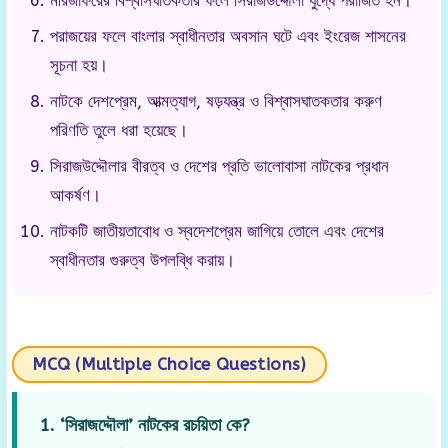
মীরজাফরের বিশ্বাসঘাতকতার ফলে সিরাজউদ্দৌলা যুদ্ধে পরাজিত হন।
পরাজয়ের ফলে বাংলার স্বাধীনতার অবসান ঘটে এবং ইংরেজ শাসনের
সূচনা হয়।
নাটকে দেশপ্রেম, আত্মত্যাগ, ষড়যন্ত্র ও বিশ্বাসঘাতকতার করুণ
পরিণতি তুলে ধরা হয়েছে।
সিরাজউদ্দৌলার বীরত্ব ও দেশের প্রতি ভালোবাসা নাটকের প্রধান
আকর্ষণ।
নাটকটি জাতীয়তাবোধ ও স্বদেশপ্রেম জাগিয়ে তোলে এবং দেশের
স্বাধীনতার গুরুত্ব উপলব্ধি করায়।
MCQ (Multiple Choice Questions)
1. ‘সিরাজদ্দৌলা’ নাটকের রচয়িতা কে?