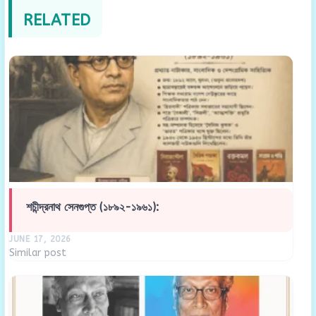
RELATED
শচীন্দ্রনাথ সেনগুপ্ত (১৮৯২-১৯৬১):
JUNE 17, 2026
Similar post