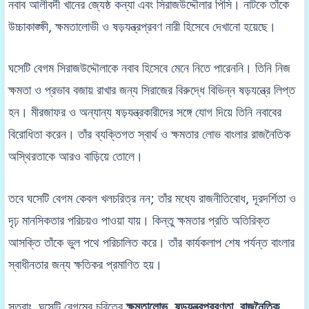
নবাব আলীবর্দী খানের জ্যেষ্ঠ কন্যা এবং সিরাজউদ্দৌলার পিসি। নাটকে তাঁকে
উচ্চাকাঙ্ক্ষী, ক্ষমতালোভী ও ষড়যন্ত্রপ্রবণ নারী হিসেবে দেখানো হয়েছে।
ঘসেটি বেগম সিরাজউদ্দৌলাকে নবাব হিসেবে মেনে নিতে পারেননি। তিনি নিজ
ক্ষমতা ও প্রভাব বজায় রাখার জন্য সিরাজের বিরুদ্ধে বিভিন্ন ষড়যন্ত্রে লিপ্ত
হন। মীরজাফর ও অন্যান্য ষড়যন্ত্রকারীদের সঙ্গে যোগ দিয়ে তিনি নবাবের
বিরোধিতা করেন। তাঁর ব্যক্তিগত স্বার্থ ও ক্ষমতার লোভ বাংলার রাজনৈতিক
অস্থিরতাকে আরও বাড়িয়ে তোলে।
তবে ঘসেটি বেগম কেবল খলচরিত্র নন; তাঁর মধ্যে রাজনীতিবোধ, দূরদর্শিতা ও
দৃঢ় মানসিকতার পরিচয়ও পাওয়া যায়। কিন্তু ক্ষমতার প্রতি অতিরিক্ত
আসক্তি তাঁকে ভুল পথে পরিচালিত করে। তাঁর কার্যকলাপ শেষ পর্যন্ত বাংলার
স্বাধীনতার জন্য ক্ষতিকর প্রমাণিত হয়।
সুতরাং, ঘসেটি বেগমের চরিত্রে
ক্ষমতালোভ, ষড়যন্ত্রপ্রবণতা, রাজনৈতিক