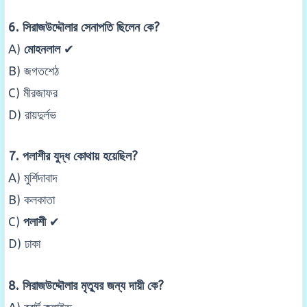
6. সিরাজউদ্দৌলার সেনাপতি ছিলেন কে?
A)
মোহনলাল
✔
B) জগতশেঠ
C) মীরজাফর
D) রায়দুর্লভ
7. পলাশীর যুদ্ধ কোথায় হয়েছিল?
A) মুর্শিদাবাদ
B) কলকাতা
C)
পলাশী
✔
D) ঢাকা
8. সিরাজউদ্দৌলার মৃত্যুর জন্য দায়ী কে?