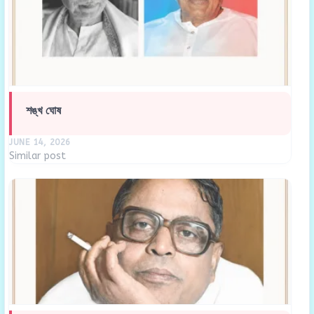
শঙ্খ ঘোষ
JUNE 14, 2026
Similar post