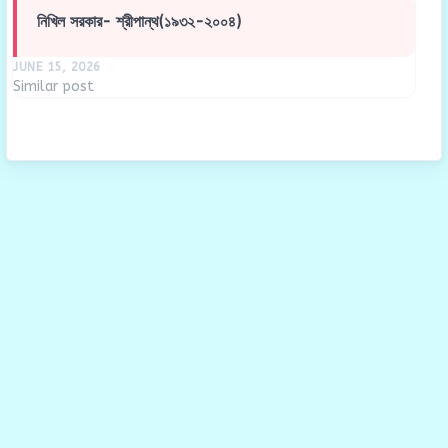
নিখিল সরকার- শ্রীপান্থ(১৯৩২-২০০৪)
JUNE 15, 2026
Similar post