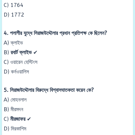
C) 1764
D) 1772
4. পলাশীর যুদ্ধে সিরাজউদ্দৌলার প্রধান প্রতিপক্ষ কে ছিলেন?
A) ক্লাইভ
B)
রবার্ট ক্লাইভ
✔
C) ওয়ারেন হেস্টিংস
D) কর্নওয়ালিস
5. সিরাজউদ্দৌলার বিরুদ্ধে বিশ্বাসঘাতকতা করেন কে?
A) মোহনলাল
B) মীরমদন
C)
মীরজাফর
✔
D) মিরকাশিম