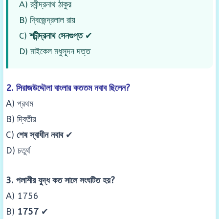
A) রবীন্দ্রনাথ ঠাকুর
B) দ্বিজেন্দ্রলাল রায়
C)
শচীন্দ্রনাথ সেনগুপ্ত
✔
D) মাইকেল মধুসূদন দত্ত
2. সিরাজউদ্দৌলা বাংলার কততম নবাব ছিলেন?
A) প্রথম
B) দ্বিতীয়
C)
শেষ স্বাধীন নবাব
✔
D) চতুর্থ
3. পলাশীর যুদ্ধ কত সালে সংঘটিত হয়?
A) 1756
B)
1757
✔