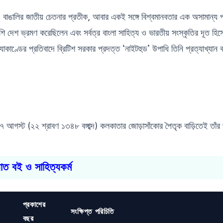
 বাঙালির জাতীয় চেতনার প্রতীক, আবার একই সঙ্গে বিশ্বমানবতার এক অসামান্য প্
েশি দেশ ভ্রমণ করেছিলেন এবং সর্বত্র বাংলা সাহিত্য ও ভারতীয় সংস্কৃতির দূত হি
যাকাণ্ডের প্রতিবাদে ব্রিটিশ সরকার প্রদত্ত ‘নাইটহুড’ উপাধি তিনি প্রত্যাখ্যান
 আগস্ট (২২ শ্রাবণ ১৩৪৮ বঙ্গাব্দ) কলকাতার জোড়াসাঁকোর পৈতৃক বাড়িতেই তাঁর
্যাত বই ও সাহিত্যকর্ম
প্রকাশের
সংক্ষিপ্ত পরিচিতি
বছর