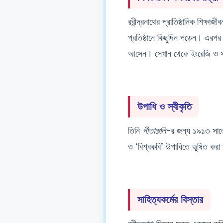
রবীন্দ্রনাথের প্রাতিষ্ঠানিক শিক্ষাজী
প্রতিষ্ঠানে কিছুদিন পড়েন। এরপর 
আসেন। সেখান থেকে ইংরেজি ও স্
উপাধি ও স্বীকৃতি
তিনি
গীতাঞ্জলি
-র জন্য ১৯১৩ সালে ন
ও ‘বিশ্বকবি’ উপাধিতে ভূষিত করা হ
সাহিত্যকর্মের বিস্তার