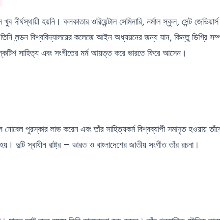
বন খুব দীর্ঘস্থায়ী হয়নি। কলকাতার ওরিয়েন্টাল সেমিনারি, নর্মাল স্কুল, সেন্ট জেভিয়ার্
তিনি লন্ডন বিশ্ববিদ্যালয়ের কলেজে আইন অধ্যয়নের জন্য যান, কিন্তু ডিগ্রি সম
কটিশ সাহিত্য এবং সংগীতের মর্ম আয়ত্ত করে ভারতে ফিরে আসেন।
োবেল পুরস্কার লাভ করেন এবং তাঁর সাহিত্যকর্ম বিশ্বব্যাপী সমাদৃত হওয়ায় তাঁকে 
য়। দুটি স্বাধীন রাষ্ট্র — ভারত ও বাংলাদেশের জাতীয় সংগীত তাঁর রচনা।