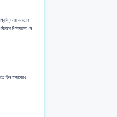
িশ্ববিদ্যালয় ভারতের
পরিবেশে শিক্ষাদানের যে
লীতে তিন হাজারেরও