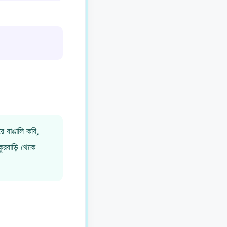
ে বাঙালি কবি,
ুরবাড়ি থেকে