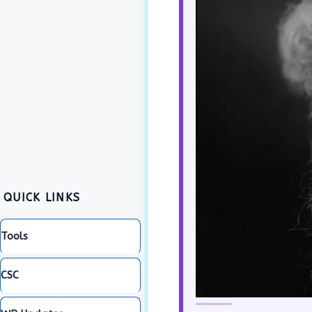
QUICK LINKS
Tools
CSC