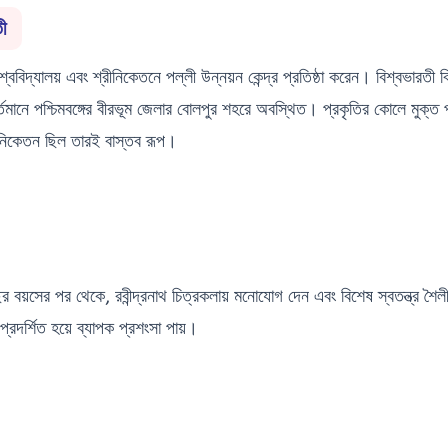
ী
্ববিদ্যালয় এবং শ্রীনিকেতনে পল্লী উন্নয়ন কেন্দ্র প্রতিষ্ঠা করেন। বিশ্বভারতী ব
া বর্তমানে পশ্চিমবঙ্গের বীরভূম জেলার বোলপুর শহরে অবস্থিত। প্রকৃতির কোলে মুক্ত 
নিকেতন ছিল তারই বাস্তব রূপ।
ছর বয়সের পর থেকে, রবীন্দ্রনাথ চিত্রকলায় মনোযোগ দেন এবং বিশেষ স্বতন্ত্র শৈ
্রদর্শিত হয়ে ব্যাপক প্রশংসা পায়।