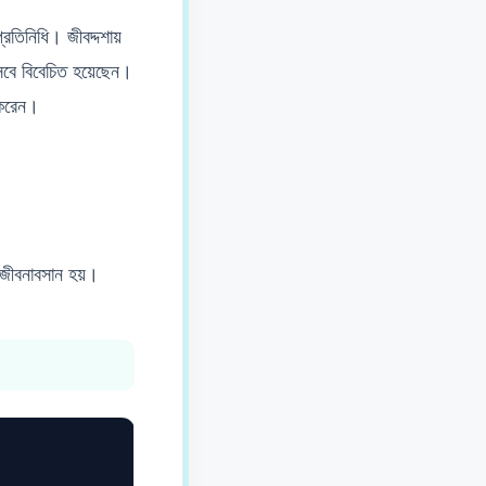
রতিনিধি। জীবদ্দশায়
সেবে বিবেচিত হয়েছেন।
 করেন।
 জীবনাবসান হয়।