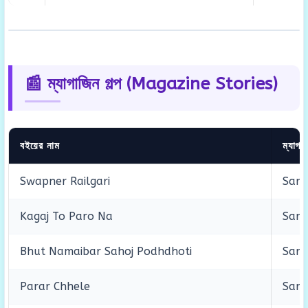
📰 ম্যাগাজিন গল্প (Magazine Stories)
বইয়ের নাম
ম্যাগা
Swapner Railgari
Saro
Kagaj To Paro Na
Saro
Bhut Namaibar Sahoj Podhdhoti
Saro
Parar Chhele
Saro