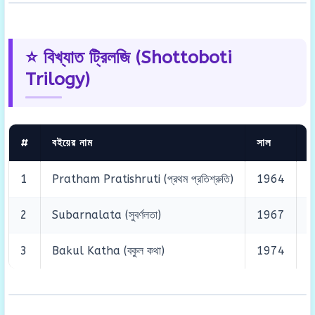
⭐ বিখ্যাত ট্রিলজি (Shottoboti
Trilogy)
#
বইয়ের নাম
সাল
প
1
Pratham Pratishruti (প্রথম প্রতিশ্রুতি)
1964
M
2
Subarnalata (সুবর্ণলতা)
1967
M
3
Bakul Katha (বকুল কথা)
1974
M