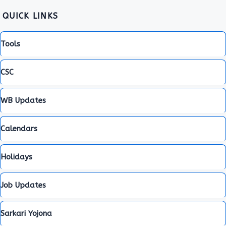
QUICK LINKS
Tools
CSC
WB Updates
Calendars
Holidays
Job Updates
Sarkari Yojona