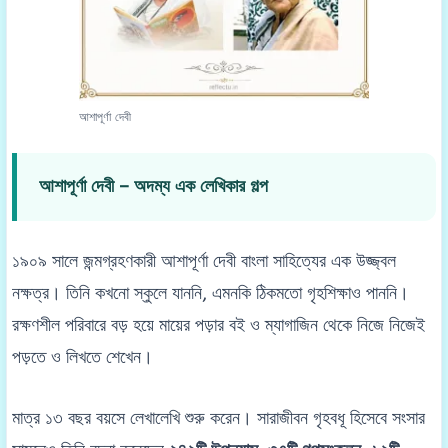
আশাপূর্ণা দেবী
আশাপূর্ণা দেবী – অদম্য এক লেখিকার গল্প
১৯০৯ সালে জন্মগ্রহণকারী আশাপূর্ণা দেবী বাংলা সাহিত্যের এক উজ্জ্বল
নক্ষত্র। তিনি কখনো স্কুলে যাননি, এমনকি ঠিকমতো গৃহশিক্ষাও পাননি।
রক্ষণশীল পরিবারে বড় হয়ে মায়ের পড়ার বই ও ম্যাগাজিন থেকে নিজে নিজেই
পড়তে ও লিখতে শেখেন।
মাত্র ১৩ বছর বয়সে লেখালেখি শুরু করেন। সারাজীবন গৃহবধূ হিসেবে সংসার