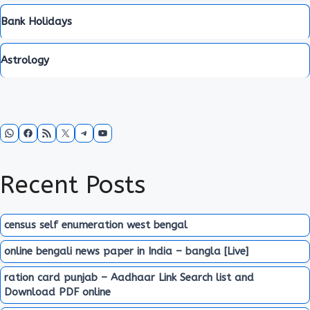
Bank Holidays
Astrology
WhatsApp
Facebook
RSS Feed
X
Telegram
YouTube
Recent Posts
census self enumeration west bengal
online bengali news paper in India – bangla [Live]
ration card punjab – Aadhaar Link Search list and
Download PDF online