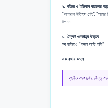
২. পরিচয় ও ইতিহাস হারানোর যন্ত্র
“আমাদের ইতিহাস নেই”, “আমরা ভিখ
বিপন্ন।
৩. ঐক্যই একমাত্র উত্তর
সব হারিয়েও “কজন আছি বাকি” — এ
এক কথায় বললে
ব্যক্তি একা দুর্বল, কিন্তু