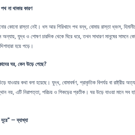
পথ না থাকার কারণ
োর কোনো রাস্তা নেই। ধস আর গিরিখাদে পথ বন্ধ, বোমায় রাস্তা ধ্বংস, হিমান
্যায়, যুদ্ধ ও শোষণ চারদিক থেকে ঘিরে ধরে, তখন সাধারণ মানুষের সামনে কো
দিশাহারা হয়ে পড়ে।
াদের ঘর, কেন উড়ে গেছে?
ে যাওয়ার কথা বলা হয়েছে। যুদ্ধ, বোমাবর্ষণ, প্রাকৃতিক বিপর্যয় বা রাষ্ট্রীয় অত্
্থান নয়, এটি নিরাপত্তা, পরিচয় ও শিকড়ের প্রতীক। ঘর উড়ে যাওয়া মানে সব হারি
ূরে” — ব্যাখ্যা