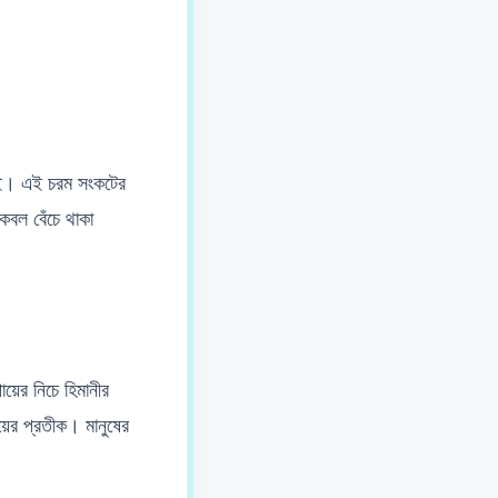
নেই। এই চরম সংকটের
েবল বেঁচে থাকা
য়ের নিচে হিমানীর
়ের প্রতীক। মানুষের