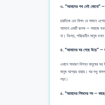
৩. “আমাদের পথ নেই কোনো” — 
চারদিকে এত বিপদ যে সামনে এগোন
আসলে একটি রূপক — সমাজে যখন অন
না। নিঃস্ব, পরিচয়হীন মানুষ তখন 
৪. “আমাদের ঘর গেছে উড়ে” — ক
এখানে সাধারণ বিপন্ন মানুষের ঘর উড়
মানুষ আশ্রয় হারায়। ঘর শুধু বাসস
পড়া।
৫. “আমাদের শিশুদের শব — কাছে দ