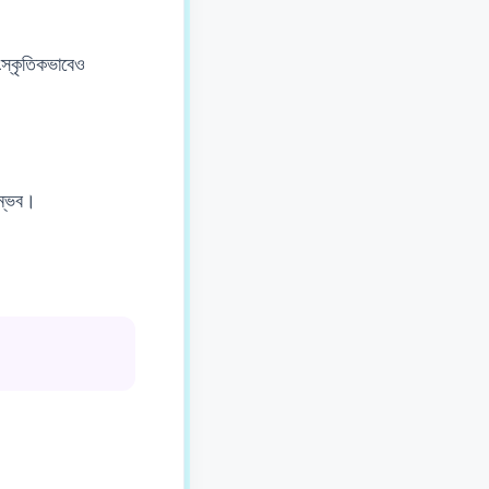
ংস্কৃতিকভাবেও
সম্ভব।