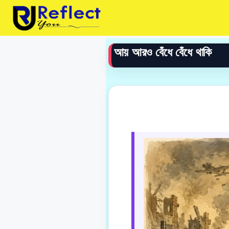
Skip
to
content
আয় আরও বেঁধে বেঁধে থাকি