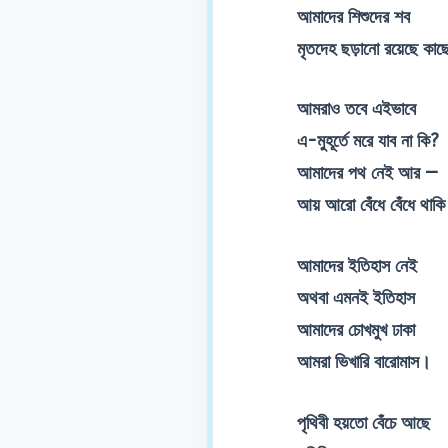
আমাদের শিশুদের শব
মৃতদেহ ছড়ানো রয়েছে কাছে
আমরাও তবে এইভাবে
এ-মুহূর্তে মরে যাব না কি?
আমাদের পথ নেই আর —
আয় আরো বেঁধে বেঁধে থাক
আমাদের ইতিহাস নেই
অথবা এমনই ইতিহাস
আমাদের চোখমুখ ঢাকা
আমরা ভিখারি বারোমাস।
পৃথিবী হয়তো বেঁচে আছে