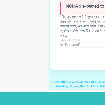
NOKIA 9 expected to 
এইচএমডি গ্লোবাল 6 ই জুনের পর ভারতের ন
করার জন্য প্রস্তুত হচ্ছে। মনে রাখতে হব
ক্যামেরা রয়েছে, এটি একটি ফোনে প্রথম এব
প্রদর্শিত হয়েছিল (MWC)। এইচএমডি গ্ল
জন্য…
MAY 30, 2019
In "Featured"
ECONOMIC CENSUS RESULT FULL 
আমেরিকা যুদ্ধ বিমানে দুর্ঘটনা, F-16 যোদ্ধা ব