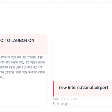
GO TO LAUNCH ON
গে, টিভিএস নতুন অ্যাপাচি আরআর 310
এটি চালু হওয়ার পরে, এই বছরের প্রথম
আপগ্রেড করার ঘোষণা দেওয়ার পরে এই
ন রোলারের মতো নতুন অংশগুলি বরাবর
থিত…
new international airport
AUGUST 9, 2019
Similar post