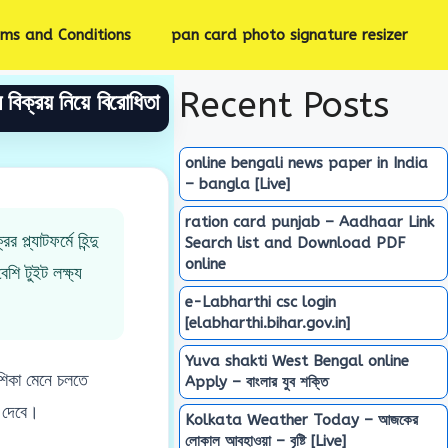
rms and Conditions
pan card photo signature resizer
Recent Posts
বিক্রয় নিয়ে বিরোধিতা
online bengali news paper in India
– bangla [Live]
ration card punjab – Aadhaar Link
ল্যাটফর্মে হিন্দু
Search list and Download PDF
online
ি টুইট লক্ষ্য
e-Labharthi csc login
[elabharthi.bihar.gov.in]
Yuva shakti West Bengal online
শিকা মেনে চলতে
Apply – বাংলার যুব শক্তি
ে দেবে।
Kolkata Weather Today – আজকের
লোকাল আবহাওয়া – বৃষ্টি [Live]