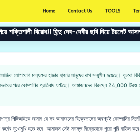
Home
Contact Us
TOOLS
Te
ে শক্তিশালী বিরোধ!! হিন্দু দেব-দেবীর ছবি দিয়ে টয়লেট আসন 
জিক যোগাযোগ মাধ্যমের হাজার হাজার মানুষের রাগ সম্মুখীন হয়েছে। খুচরো বিক্রির প্
 কভারের পরে কোম্পানির প্রতিবাদ ঘটেছে। আমাজনদের বিরুদ্ধে 24,000 টিরও বেশ
াত্র পিটিআইকে জানান যে সব আমাজনের বিক্রেতাদের অবশ্যই কোম্পানির নির্দে
 কর্মের মুখোমুখি হতে হবে।আমাজন সেই সমস্ত বিক্রেতাকে পুরো পুরি বাতিল কর