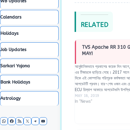
WB Updates
Calendars
RELATED
Holidays
TVS Apache RR 310 
Job Updates
MAY!
Sarkari Yojona
আনুষ্ঠানিকভাবে প্রকাশের কয়েক দিন আ
এর টিজারকে ছাড়িয়ে গেছে। 2017 সালে 
দিকে এই কোম্পানির পরিপূরক কর্মক্ষমতা 
Bank Holidays
আপডেটটি প্রথম। বার-শেষ ওজন এবং চেই
ECU রিম্যাপ আকারে আপডেটগুলি উপস্
MAY 18, 2019
Astrology
In "News"
WhatsApp
Facebook
RSS Feed
X
Telegram
YouTube