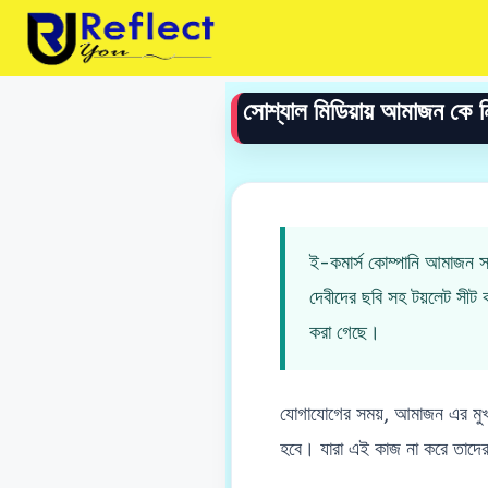
Skip
to
content
সোশ্যাল মিডিয়ায় আমাজন কে নিয়
ই-কমার্স কোম্পানি আমাজন সামা
দেবীদের ছবি সহ টয়লেট সীট
করা গেছে।
যোগাযোগের সময়, আমাজন এর মুখপ
হবে। যারা এই কাজ না করে তাদের