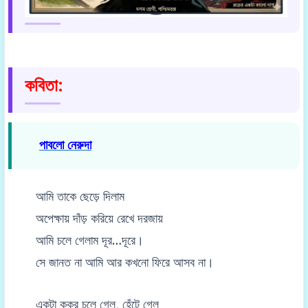
কবিতা:
পাবলো নেরুদা
আমি তাকে ছেড়ে দিলাম
অপেক্ষায় দাঁড় করিয়ে রেখে দরজায়
আমি চলে গেলাম দূর…দূরে।
সে জানত না আমি আর কখনো ফিরে আসব না।
একটা কুকুর চলে গেল, হেঁটে গেল