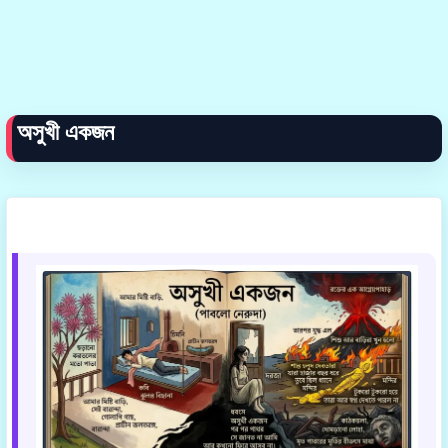
অসুখী একজন