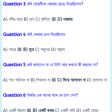
Question 3
কবি মেয়েটিকে কোথায় ছেড়ে দিয়েছিলেন?
A) নদীর ধারে B) বনে C) বালিতে 🟩
D) দরজায়
Question 4
কবি কোথায় চলে গিয়েছিলেন
A) শহরে 🟩
B) দূরে
C) সমুদ্রে D) গ্রামে
Question 5
কবি জানতেন না যে তিনি আর কখনো কী করবেন না?
A) গান গাইবেন না B) লিখবেন না 🟩
C) ফিরে আসবেন না
D) হাসবেন না
Question 6
গির্জার এক নানের সঙ্গে কে চলে গেল?
A) একটি বিড়াল 🟩
B) একটি কুকুর
C) একটি পাখি D) একটি ঘোড়া