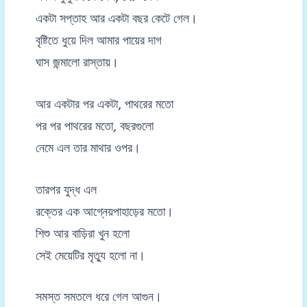
একটা সপ্তাহ আর একটা বছর কেটে গেল।
বৃষ্টিতে ধুয়ে দিল আমার পায়ের দাগ
ঘাস জন্মালো রাস্তায়।
আর একটার পর একটা, পাথরের মতো
পর পর পাথরের মতো, বছরগুলো
নেমে এল তার মাথার ওপর।
তারপর যুদ্ধ এল
রক্তের এক আগ্নেয়পাহাড়ের মতো।
শিশু আর বাড়িরা খুন হলো
সেই মেয়েটির মৃত্যু হলো না।
সমস্ত সমতলে ধরে গেল আগুন।