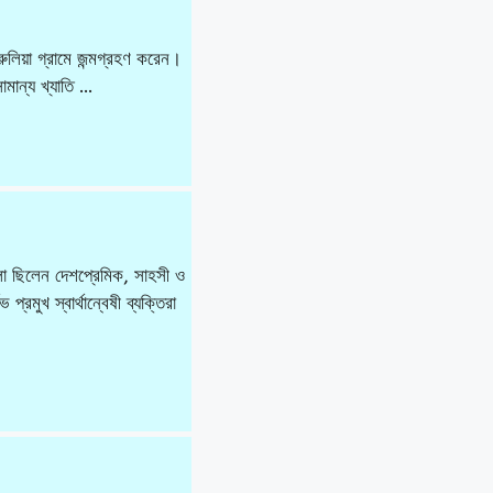
ুলিয়া গ্রামে জন্মগ্রহণ করেন।
ামান্য খ্যাতি …
লা ছিলেন দেশপ্রেমিক, সাহসী ও
্রমুখ স্বার্থান্বেষী ব্যক্তিরা