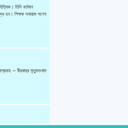
িত্যিক। তিনি বর্তমান
ুদ্ধ হন। শিক্ষক সখারাম গণেশ
্রবাহ — বীরবাহুর মৃত্যুসংবাদ