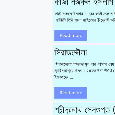
কাজী নজরুল ইসলাম
কাজী নজরুল ইসলাম:- জন্ম কাজী নজরুল ইসলাম
পরিচিতি তিনি বাংলা সাহিত্যের ‘বিদ্রোহী ক
Read more
সিরাজদ্দৌলা
‘সিরাজদ্দৌলা’ নাটকের মূল ভাব বাংলার শেষ
স্বাধীনতাপ্রিয় শাসক। ইংরেজ ইস্ট ইন্ডিয়া ক
ইংরেজদের …
Read more
শচীন্দ্রনাথ সেনগুপ