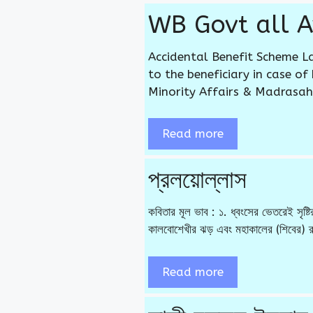
WB Govt all A
Accidental Benefit Scheme La
to the beneficiary in case of
Minority Affairs & Madrasa
Read more
প্রলয়োল্লাস
কবিতার মূল ভাব : ১. ধ্বংসের ভেতরেই সৃষ
কালবোশেখীর ঝড় এবং মহাকালের (শিবের) রু
Read more