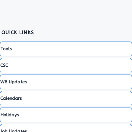
QUICK LINKS
Tools
CSC
WB Updates
Calendars
Holidays
Job Updates