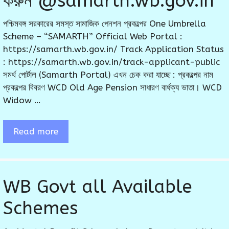
করুন @samarth.wb.gov.in
পশ্চিমবঙ্গ সরকারের সমস্ত সামাজিক পেনশন প্রকল্পের One Umbrella
Scheme – “SAMARTH” Official Web Portal :
https://samarth.wb.gov.in/ Track Application Status
: https://samarth.wb.gov.in/track-applicant-public
সমর্থ পোর্টাল (Samarth Portal) এখন চেক করা যাচ্ছে : প্রকল্পের নাম
প্রকল্পের বিবরণ WCD Old Age Pension সাধারণ বার্ধক্য ভাতা। WCD
Widow …
Read more
WB Govt all Available
Schemes