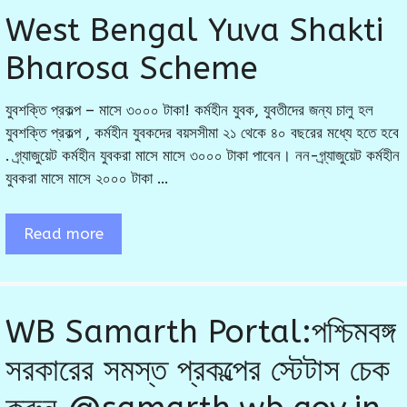
West Bengal Yuva Shakti
Bharosa Scheme
যুবশক্তি প্রকল্প – মাসে ৩০০০ টাকা! কর্মহীন যুবক, যুবতীদের জন্য চালু হল
যুবশক্তি প্রকল্প , কর্মহীন যুবকদের বয়সসীমা ২১ থেকে ৪০ বছরের মধ্যে হতে হবে
. গ্র্যাজুয়েট কর্মহীন যুবকরা মাসে মাসে ৩০০০ টাকা পাবেন। নন-গ্র্যাজুয়েট কর্মহীন
যুবকরা মাসে মাসে ২০০০ টাকা …
Read more
WB Samarth Portal:পশ্চিমবঙ্গ
সরকারের সমস্ত প্রকল্পের স্টেটাস চেক