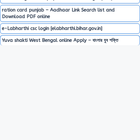
ration card punjab – Aadhaar Link Search list and
Download PDF online
e-Labharthi csc login [elabharthi.bihar.gov.in]
Yuva shakti West Bengal online Apply – বাংলার যুব শক্তি