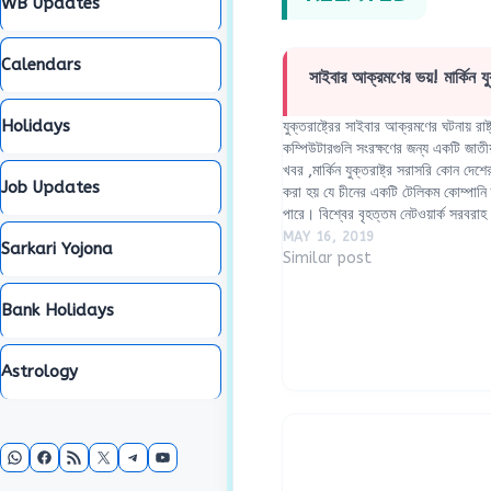
WB Updates
Calendars
সাইবার আক্রমণের ভয়! মার্কিন যুক
Holidays
যুক্তরাষ্ট্রের সাইবার আক্রমণের ঘটনায় রাষ
কম্পিউটারগুলি সংরক্ষণের জন্য একটি জাতী
খবর ,মার্কিন যুক্তরাষ্ট্র সরাসরি কোন দেশ
Job Updates
করা হয় যে চীনের একটি টেলিকম কোম্পানি হ
পারে। বিশ্বের বৃহত্তম নেটওয়ার্ক সরবরা
MAY 16, 2019
Sarkari Yojona
Similar post
Bank Holidays
Astrology
WhatsApp
Facebook
RSS Feed
X
Telegram
YouTube