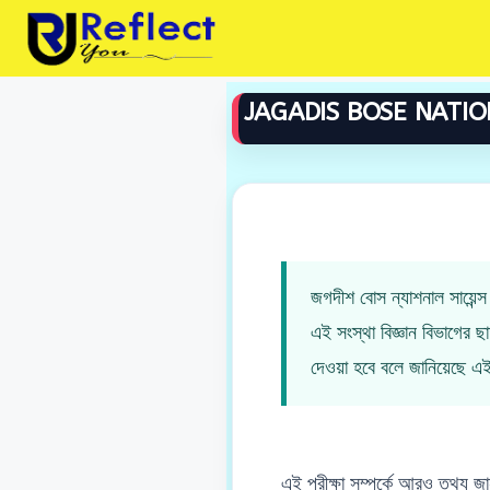
Skip
to
content
JAGADIS BOSE NATIO
জগদীশ বোস ন্যাশনাল সায়েন্স 
এই সংস্থা বিজ্ঞান বিভাগের ছ
দেওয়া হবে বলে জানিয়েছে 
এই পরীক্ষা সম্পর্কে আরও তথ্য জ