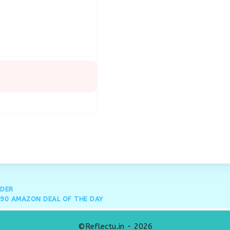
ADER
990 AMAZON DEAL OF THE DAY
©Reflectu.in - 2026