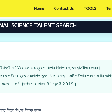
Home
Contact Us
TOOLS
Te
NAL SCIENCE TALENT SEARCH
ট্যালেন্ট সার্চ নিয়ে এল এক সুযোগ বিজ্ঞান বিভাগের ছাত্র ছাত্রীদের জন্য।
াত্র ছাত্রীদের হাতে স্কলার্শিপ তুলে দিতে চলেছে। এই পরীক্ষায় প্রথম স্থান অধি
এই সংস্থা। ফর্ম পূরণের শেষ তারিখ 31 জুলাই 2019।
ানতে নিচের লিংকে ক্লিক করুন :—