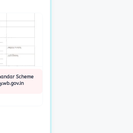
handar Scheme
y.wb.gov.in