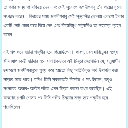
তা পরার জন্য পা বাড়িয়ে দেন এবং সেই সুযোগে জগদীশবাবু তাঁর পায়ের ধুলো
সংগ্রহ করেন। বিদায়ের সময় জগদীশবাবু সেই সন্ন্যাসীর ঝোলায় একশো টাকার
একটি নোট জোর করে দিয়ে দেন এবং বিষয়বিমুখ সন্ন্যাসীও তা সহাস্যে গ্রহণ
করেন।
এই গল্প শুনে হরিদা গম্ভীর হয়ে গিয়েছিলেন। কারণ, চরম দারিদ্র্যের মধ্যে
জীবনযাপনকারী হরিদার মনে সাময়িকভাবে এই চিন্তা জেগেছিল যে, সন্ন্যাসীর
ছদ্মবেশে জগদীশবাবুকে মুগ্ধ করে হয়তো কিছু অতিরিক্ত অর্থ উপার্জন করা
সম্ভব হতে পারে। যদিও তিনি স্বভাবতই নির্লোভ ও সৎ ছিলেন, তবুও
সংসারের অভাব-অনটন তাঁকে এমন চিন্তা করতে বাধ্য করেছিল। এই
কারণেই গল্পটি শোনার পর তিনি গভীর চিন্তায় মগ্ন হয়ে গম্ভীর হয়ে
পড়েছিলেন।