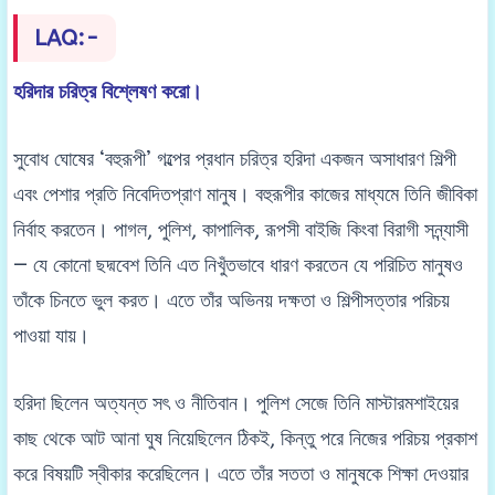
LAQ:-
হরিদার চরিত্র বিশ্লেষণ করো।
সুবোধ ঘোষের ‘বহুরূপী’ গল্পের প্রধান চরিত্র হরিদা একজন অসাধারণ শিল্পী
এবং পেশার প্রতি নিবেদিতপ্রাণ মানুষ। বহুরূপীর কাজের মাধ্যমে তিনি জীবিকা
নির্বাহ করতেন। পাগল, পুলিশ, কাপালিক, রূপসী বাইজি কিংবা বিরাগী সন্ন্যাসী
— যে কোনো ছদ্মবেশ তিনি এত নিখুঁতভাবে ধারণ করতেন যে পরিচিত মানুষও
তাঁকে চিনতে ভুল করত। এতে তাঁর অভিনয় দক্ষতা ও শিল্পীসত্তার পরিচয়
পাওয়া যায়।
হরিদা ছিলেন অত্যন্ত সৎ ও নীতিবান। পুলিশ সেজে তিনি মাস্টারমশাইয়ের
কাছ থেকে আট আনা ঘুষ নিয়েছিলেন ঠিকই, কিন্তু পরে নিজের পরিচয় প্রকাশ
করে বিষয়টি স্বীকার করেছিলেন। এতে তাঁর সততা ও মানুষকে শিক্ষা দেওয়ার