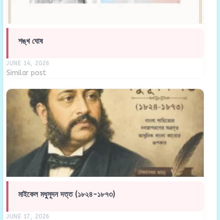
শঙ্খ ঘোষ
JUNE 14, 2026
Similar post
মাইকেল মধুসূদন দত্ত (১৮২৪-১৮৭৩)
JUNE 17, 2026