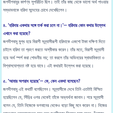
জগদীশবাবুর কার্পণ্য সুপরিচিত ছিল। তাই তাঁর কাছ থেকে ভালো অর্থ পাওয়ার
সম্ভাবনাকে হরিদা সন্দেহের চোখে দেখেছিলেন।
৪. ‘হরিদার একথার সঙ্গে তর্ক করা চলে না।’— হরিদার কোন কথার উল্লেখ
এখানে করা হয়েছে?
জগদীশবাবু মুগ্ধ হয়ে বিরাগী সন্ন্যাসীরূপী হরিদাকে একশো টাকা দক্ষিণা দিতে
চাইলে হরিদা তা গ্রহণ করতে অস্বীকার করেন। তাঁর মতে, বিরাগী সন্ন্যাসী
হয়ে অর্থ স্পর্শ করা শোভনীয় নয়; তা করলে তাঁর অভিনয়ের স্বাভাবিকতা ও
বিশ্বাসযোগ্যতা নষ্ট হয়ে যাবে। এই কথারই উল্লেখ করা হয়েছে।
৫. ‘আমার অপরাধ হয়েছে’— কে, কেন একথা বলেছেন?
জগদীশবাবু এই কথাটি বলেছিলেন। সন্ন্যাসীকে দেখে তিনি এতটাই বিস্মিত
হয়েছিলেন যে, সিঁড়ির ওপর থেকেই তাঁকে অভ্যর্থনা জানান। পরে সন্ন্যাসী
বলেন যে, তিনি নিজেকে ভগবানের থেকেও বড়ো কিছু মনে করেন না। নিজের