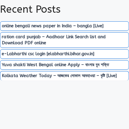
Recent Posts
online bengali news paper in India – bangla [Live]
ration card punjab – Aadhaar Link Search list and
Download PDF online
e-Labharthi csc login [elabharthi.bihar.gov.in]
Yuva shakti West Bengal online Apply – বাংলার যুব শক্তি
Kolkata Weather Today – আজকের লোকাল আবহাওয়া – বৃষ্টি [Live]