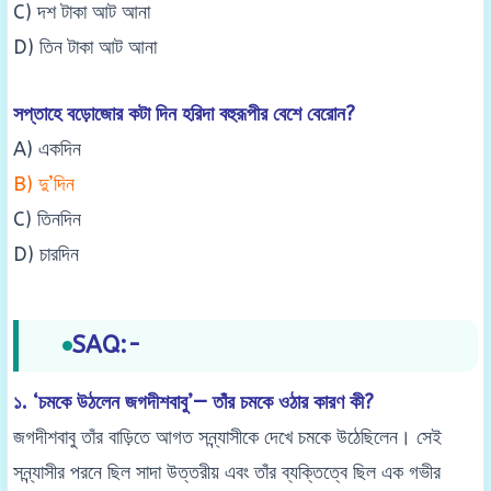
C) দশ টাকা আট আনা
D) তিন টাকা আট আনা
সপ্তাহে বড়োজোর কটা দিন হরিদা বহুরূপীর বেশে বেরোন?
A) একদিন
B) দু’দিন
C) তিনদিন
D) চারদিন
SAQ:-
১. ‘চমকে উঠলেন জগদীশবাবু’— তাঁর চমকে ওঠার কারণ কী?
জগদীশবাবু তাঁর বাড়িতে আগত সন্ন্যাসীকে দেখে চমকে উঠেছিলেন। সেই
সন্ন্যাসীর পরনে ছিল সাদা উত্তরীয় এবং তাঁর ব্যক্তিত্বে ছিল এক গভীর