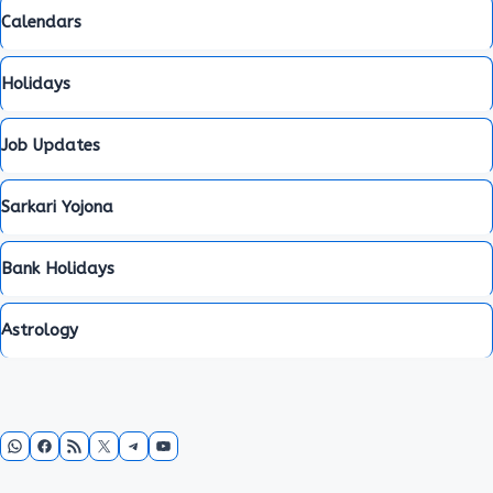
Calendars
Holidays
Job Updates
Sarkari Yojona
Bank Holidays
Astrology
WhatsApp
Facebook
RSS Feed
X
Telegram
YouTube