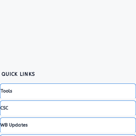
QUICK LINKS
Tools
CSC
WB Updates